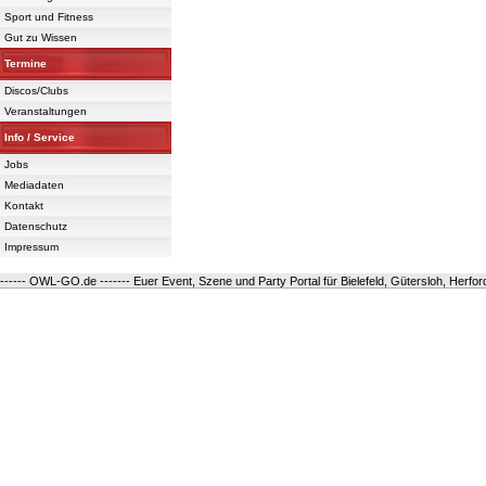
Powered 
Sport und Fitness
Gut zu Wissen
Termine
Discos/Clubs
Veranstaltungen
Info / Service
Jobs
Mediadaten
Kontakt
Datenschutz
Impressum
------ OWL-GO.de ------- Euer Event, Szene und Party Portal für Bielefeld, Gütersloh, Herfo