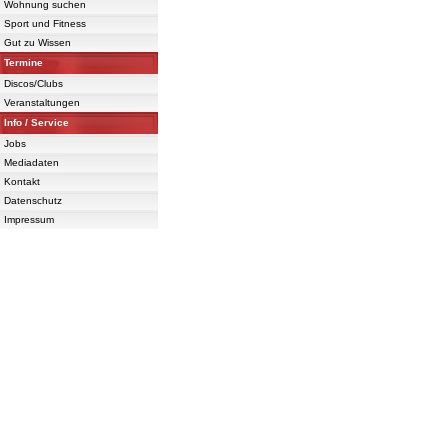
Wohnung suchen
Sport und Fitness
Gut zu Wissen
Termine
Discos/Clubs
Veranstaltungen
Info / Service
Jobs
Mediadaten
Kontakt
Datenschutz
Impressum