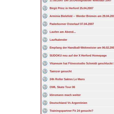
17.05.2007 Der 20.Oetinghauser Volkslauf 2007
Birgit Prinz in Herford 25.04.2007
Arminia Bielefeld -- Werder Bremen am 29.04.20
Paderborner Osterlauf 07.04.2007
Laufen am Abend...
Laufkalender
Empfang der Handball-Weltmeister am 06.02.20
SUDOKU neu auf der X Herford Homepage
Vitaneum hat Fitnesstudio Schmidt geschluckt !
Taenzer gesucht
24h Roller Saktes Le Mans
OWL Skate Tour 06
klinsmann mach weiter
Deutschland Vs Argentinien
Trainingspartner Fit 24 gesucht?