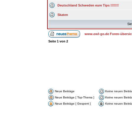
Deutschland Schweden eure Tips !!!!!!!
Skaten
Sie
www.owl-go.de Foren-übersic
Seite
1
von
2
Neue Beiträge
Keine neuen Beitr
Neue Beiträge [ Top-Thema ]
Keine neuen Beiträ
Neue Beiträge [ Gesperrt ]
Keine neuen Beiträg