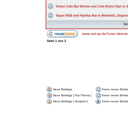
Orient Cafe Bar Shisha und Cafe Bistro Dart in
Super R&B and HipHop Bar in Bielefeld, Ziegels
Sie
www.owl-go.de Foren-übersic
Seite
1
von
2
Neue Beiträge
Keine neuen Beitr
Neue Beiträge [ Top-Thema ]
Keine neuen Beiträ
Neue Beiträge [ Gesperrt ]
Keine neuen Beiträg