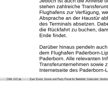
Jedoch ist auch die Anreise 
stehen zahlreiche Transferu
Flughafens zur Verfügung, we
Absprache an der Haustür ab
des Terminals absetzen. Dabe
die Rückfahrt zu buchen, da
Ende findet.
Darüber hinaus pendeln auch 
dem Flughafen Paderborn-Li
Paderborn. Alle relevanten I
Transferunternehmen sowie zu
Internetseite des Paderborn-L
------ OWL-GO.de ------- Euer Event, Szene und Party Portal für Bielefeld, Gütersloh, Herfo