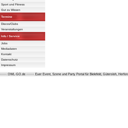
Sport und Fitness
Gut zu Wissen
Termine
Discos/Clubs
Veranstaltungen
Info / Service
Jobs
Mediadaten
Kontakt
Datenschutz
Impressum
------ OWL-GO.de ------- Euer Event, Szene und Party Portal für Bielefeld, Gütersloh, Herfo