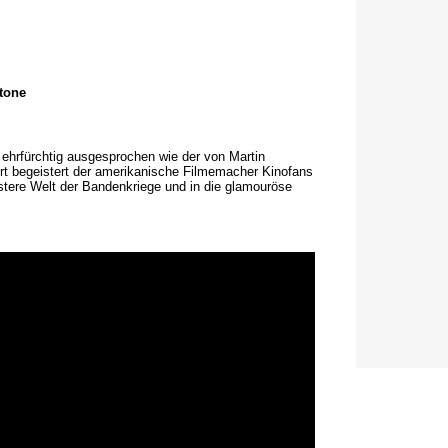
Stone
ehrfürchtig ausgesprochen wie der von Martin
rt begeistert der amerikanische Filmemacher Kinofans
üstere Welt der Bandenkriege und in die glamouröse