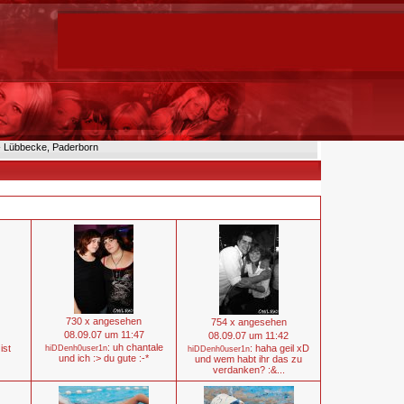
n- Lübbecke, Paderborn
730 x angesehen
754 x angesehen
08.09.07 um 11:47
08.09.07 um 11:42
: uh chantale
ist
: haha geil xD
hiDDenh0user1n
hiDDenh0user1n
und ich :> du gute :-*
und wem habt ihr das zu
verdanken? :&...