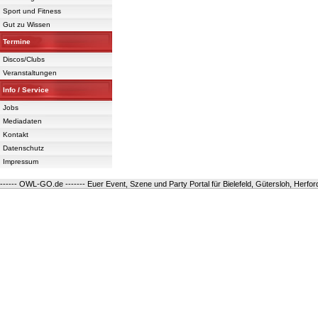
Sport und Fitness
Gut zu Wissen
Termine
Discos/Clubs
Veranstaltungen
Info / Service
Jobs
Mediadaten
Kontakt
Datenschutz
Impressum
------ OWL-GO.de ------- Euer Event, Szene und Party Portal für Bielefeld, Gütersloh, Herfo