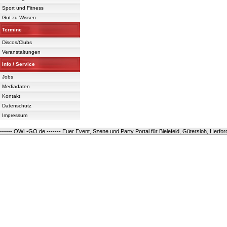
Sport und Fitness
Gut zu Wissen
Termine
Discos/Clubs
Veranstaltungen
Info / Service
Jobs
Mediadaten
Kontakt
Datenschutz
Impressum
------ OWL-GO.de ------- Euer Event, Szene und Party Portal für Bielefeld, Gütersloh, Herfo