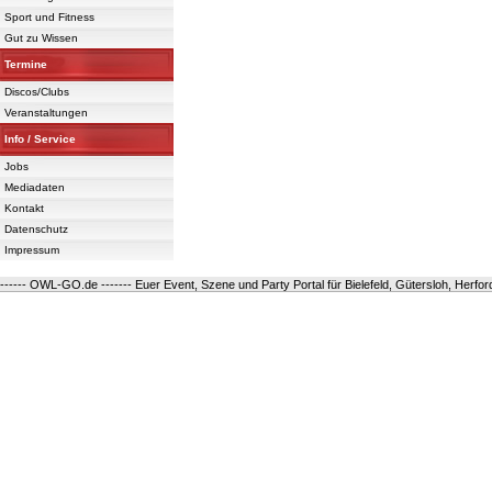
Sport und Fitness
Gut zu Wissen
Termine
Discos/Clubs
Veranstaltungen
Info / Service
Jobs
Mediadaten
Kontakt
Datenschutz
Impressum
------ OWL-GO.de ------- Euer Event, Szene und Party Portal für Bielefeld, Gütersloh, Herfo