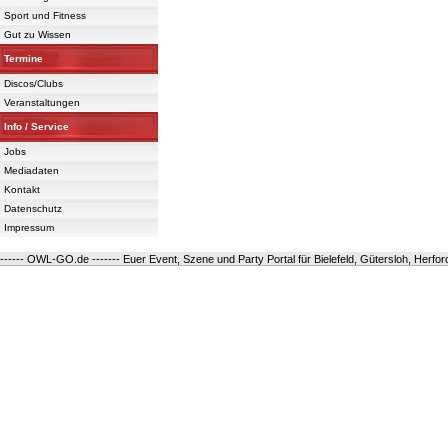
Sport und Fitness
Gut zu Wissen
Termine
Discos/Clubs
Veranstaltungen
Info / Service
Jobs
Mediadaten
Kontakt
Datenschutz
Impressum
------ OWL-GO.de ------- Euer Event, Szene und Party Portal für Bielefeld, Gütersloh, Herfo