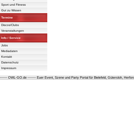
Sport und Fitness
Gut zu Wissen
Termine
Discos/Clubs
Veranstaltungen
Info / Service
Jobs
Mediadaten
Kontakt
Datenschutz
Impressum
------ OWL-GO.de ------- Euer Event, Szene und Party Portal für Bielefeld, Gütersloh, Herfo