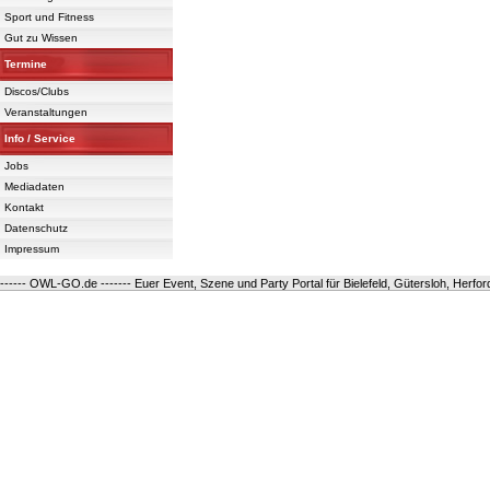
Sport und Fitness
Gut zu Wissen
Termine
Discos/Clubs
Veranstaltungen
Info / Service
Jobs
Mediadaten
Kontakt
Datenschutz
Impressum
------ OWL-GO.de ------- Euer Event, Szene und Party Portal für Bielefeld, Gütersloh, Herfo