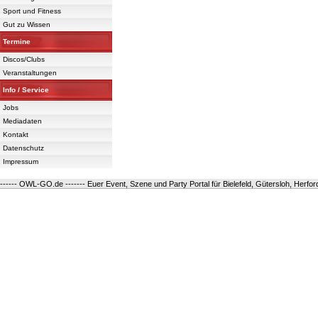
Sport und Fitness
Gut zu Wissen
Termine
Discos/Clubs
Veranstaltungen
Info / Service
Jobs
Mediadaten
Kontakt
Datenschutz
Impressum
------ OWL-GO.de ------- Euer Event, Szene und Party Portal für Bielefeld, Gütersloh, Herfo