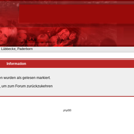
n- Lübbecke, Paderborn
Information
n wurden als gelesen markiert.
, um zum Forum zurückzukehren
phpBB