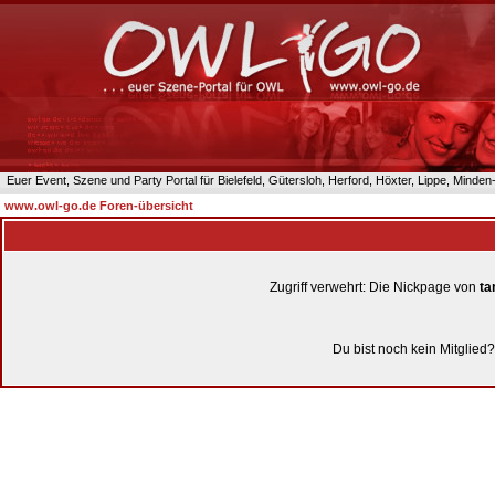
Euer Event, Szene und Party Portal für Bielefeld, Gütersloh, Herford, Höxter, Lippe, Minde
www.owl-go.de Foren-übersicht
Zugriff verwehrt: Die Nickpage von
ta
Du bist noch kein Mitglied?