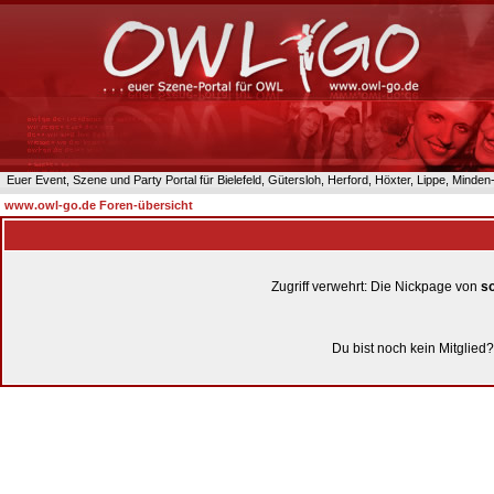
Euer Event, Szene und Party Portal für Bielefeld, Gütersloh, Herford, Höxter, Lippe, Minde
www.owl-go.de Foren-übersicht
Zugriff verwehrt: Die Nickpage von
so
Du bist noch kein Mitglied?