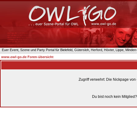
Euer Event, Szene und Party Portal für Bielefeld, Gütersloh, Herford, Höxter, Lippe, Minde
www.owl-go.de Foren-übersicht
Zugriff verwehrt: Die Nickpage von
Du bist noch kein Mitglied?