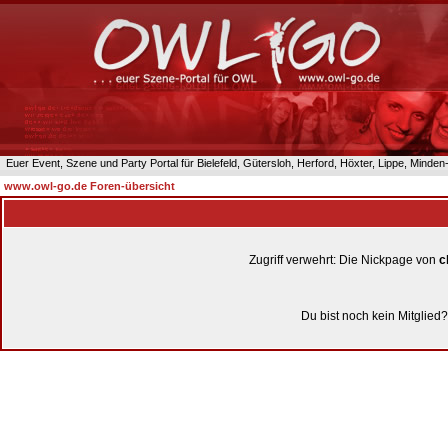
Euer Event, Szene und Party Portal für Bielefeld, Gütersloh, Herford, Höxter, Lippe, Minde
www.owl-go.de Foren-übersicht
Zugriff verwehrt: Die Nickpage von
c
Du bist noch kein Mitglied?