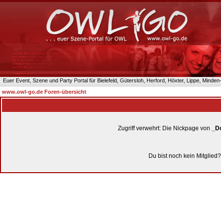
Euer Event, Szene und Party Portal für Bielefeld, Gütersloh, Herford, Höxter, Lippe, Minde
www.owl-go.de Foren-übersicht
Zugriff verwehrt: Die Nickpage von
_D
Du bist noch kein Mitglied?