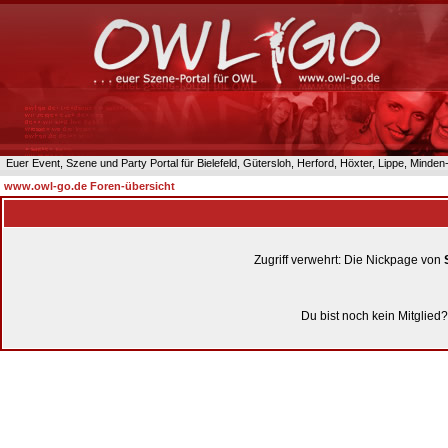
Euer Event, Szene und Party Portal für Bielefeld, Gütersloh, Herford, Höxter, Lippe, Minde
www.owl-go.de Foren-übersicht
Zugriff verwehrt: Die Nickpage von
Du bist noch kein Mitglied?