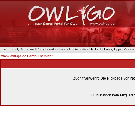
Euer Event, Szene und Party Portal für Bielefeld, Gütersloh, Herford, Höxter, Lippe, Minde
www.owl-go.de Foren-übersicht
Zugriff verwehrt: Die Nickpage von
No
Du bist noch kein Mitglied?