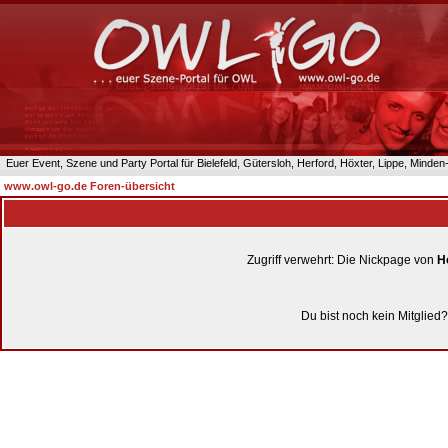
Euer Event, Szene und Party Portal für Bielefeld, Gütersloh, Herford, Höxter, Lippe, Minde
www.owl-go.de Foren-übersicht
Zugriff verwehrt: Die Nickpage von
H
Du bist noch kein Mitglied?