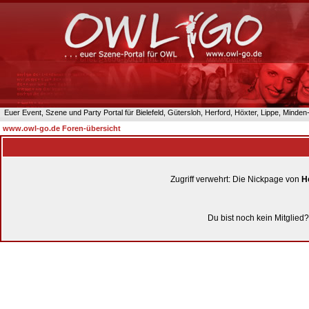
Euer Event, Szene und Party Portal für Bielefeld, Gütersloh, Herford, Höxter, Lippe, Minde
www.owl-go.de Foren-übersicht
Zugriff verwehrt: Die Nickpage von
H
Du bist noch kein Mitglied?