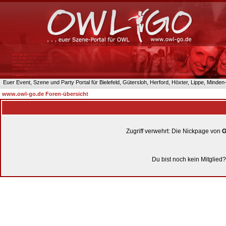
Euer Event, Szene und Party Portal für Bielefeld, Gütersloh, Herford, Höxter, Lippe, Minde
www.owl-go.de Foren-übersicht
Zugriff verwehrt: Die Nickpage von
G
Du bist noch kein Mitglied?