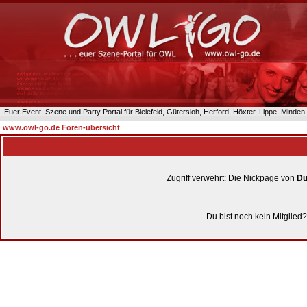
Euer Event, Szene und Party Portal für Bielefeld, Gütersloh, Herford, Höxter, Lippe, Minde
www.owl-go.de Foren-übersicht
Zugriff verwehrt: Die Nickpage von
Du
Du bist noch kein Mitglied?