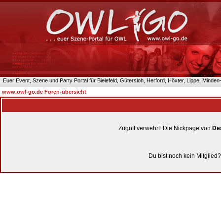
Euer Event, Szene und Party Portal für Bielefeld, Gütersloh, Herford, Höxter, Lippe, Minde
www.owl-go.de Foren-übersicht
Zugriff verwehrt: Die Nickpage von
De
Du bist noch kein Mitglied?