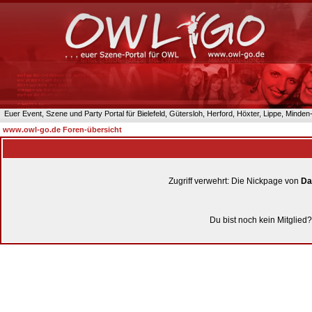
Euer Event, Szene und Party Portal für Bielefeld, Gütersloh, Herford, Höxter, Lippe, Minde
www.owl-go.de Foren-übersicht
Zugriff verwehrt: Die Nickpage von
Da
Du bist noch kein Mitglied?