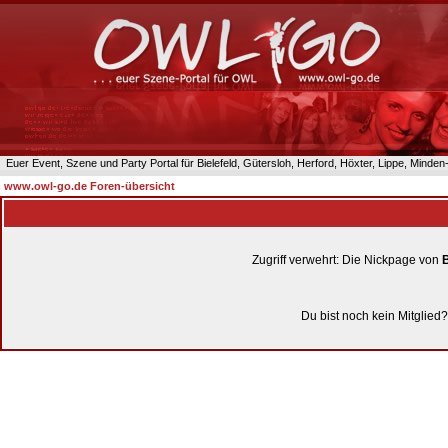
Euer Event, Szene und Party Portal für Bielefeld, Gütersloh, Herford, Höxter, Lippe, Minde
www.owl-go.de Foren-übersicht
Zugriff verwehrt: Die Nickpage von
B
Du bist noch kein Mitglied?