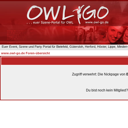
Euer Event, Szene und Party Portal für Bielefeld, Gütersloh, Herford, Höxter, Lippe, Minde
www.owl-go.de Foren-übersicht
Zugriff verwehrt: Die Nickpage von
B
Du bist noch kein Mitglied?