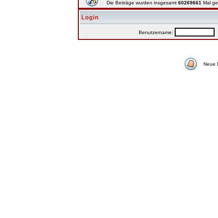
Die Beiträge wurden insgesamt
60269661
Mal ge
Login
Benutzername:
P
Neue 