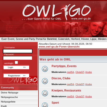
Euer Event, Szene und Party Portal für Bielefeld, Gütersloh, Herford, Höxter, Lippe, Minde
Aktuelles Datum und Uhrzeit: 06.08.2026, 06:50
www.owl-go.de Foren-übersicht
Username:
Passwort:
Was geht ab in OWL
autologin:
Partytipps, Events
Moderatoren
meli54
,
ChrisGT
,
Andre
Discos, Clubs
Moderatoren
meli54
,
ChrisGT
,
Andre
Community
Kneipen, Restaurants
Deine Nickpage
Moderatoren
meli54
,
ChrisGT
,
Andre
Nickpagesuche
Nickpageliste
Sport
Profil