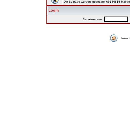
Die Beiträge wurden insgesamt
60644685
Mal ge
Login
Benutzername:
P
Neue 