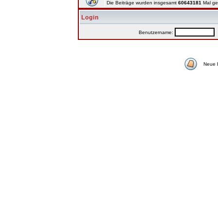
Die Beiträge wurden insgesamt
60643181
Mal ge
Login
Benutzername:
P
Neue 