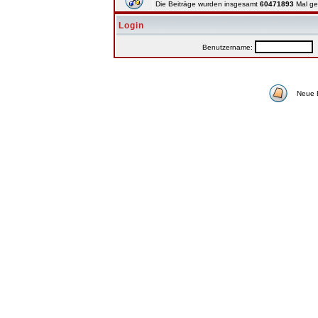
Die Beiträge wurden insgesamt
60471893
Mal ge
Login
Benutzername:
P
Neue 