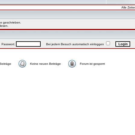
Alle Zeit
e geschrieben.
lesen.
asswort:
Bei jedem Besuch automatisch einloggen
Beiträge
Keine neuen Beiträge
Forum ist gesperrt