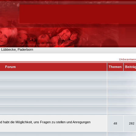
n- Lübbecke, Paderborn
Unbeantwort
Forum
Themen
Beiträ
d habt die Möglichkeit, uns Fragen zu stellen und Anregungen
48
282