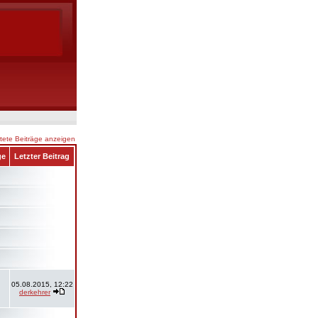
ete Beiträge anzeigen
ge
Letzter Beitrag
05.08.2015, 12:22
derkehrer