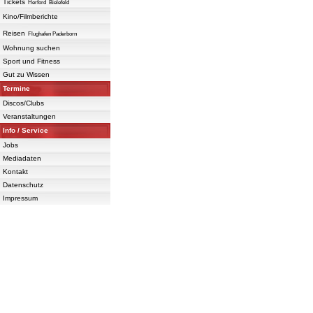
Tickets
Herford
Bielefeld
Kino/Filmberichte
Reisen
Flughafen Paderborn
Wohnung suchen
Sport und Fitness
Gut zu Wissen
Termine
Discos/Clubs
Veranstaltungen
Info / Service
Jobs
Mediadaten
Kontakt
Datenschutz
Impressum