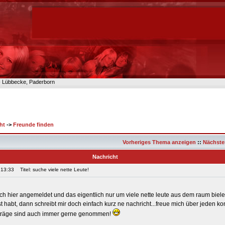
n- Lübbecke, Paderborn
ht
->
Freunde finden
Vorheriges Thema anzeigen
::
Nächste
Nachricht
 13:33
Titel: suche viele nette Leute!
ch hier angemeldet und das eigentlich nur um viele nette leute aus dem raum biel
st habt, dann schreibt mir doch einfach kurz ne nachricht...freue mich über jeden kon
nträge sind auch immer gerne genommen!