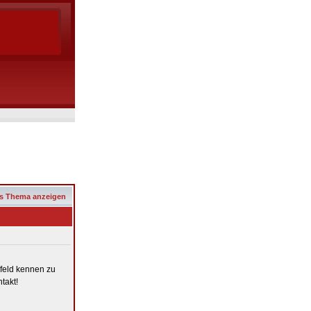
s Thema anzeigen
efeld kennen zu
takt!