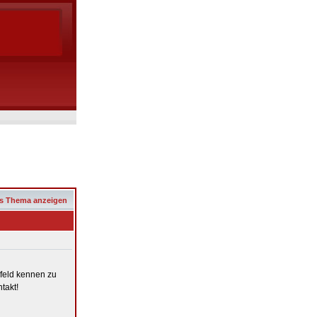
s Thema anzeigen
efeld kennen zu
takt!