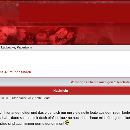
n- Lübbecke, Paderborn
ht
->
Freunde finden
Vorheriges Thema anzeigen
::
Nächste
Nachricht
 13:33
Titel: suche viele nette Leute!
ch hier angemeldet und das eigentlich nur um viele nette leute aus dem raum biel
st habt, dann schreibt mir doch einfach kurz ne nachricht...freue mich über jeden kon
nträge sind auch immer gerne genommen!