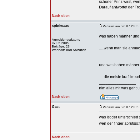
schöner Prinz wirst, we
Darauf antwortet der Fro
Nach oben
spielmaus
Verfasst am: 26.07.2005,
was haben männer un
Anmeldungsdatum:
07.05.2005
Beiträge: 23
.....wenn man sie anmach
Wohnort: Bad Salzuflen
und was haben männer
.....die meiste kraft im sc
_________________
nim alles mit was geht u
Nach oben
Gast
Verfasst am: 26.07.2005,
was ist der unterschie
wen der finger abrutssch
Nach oben