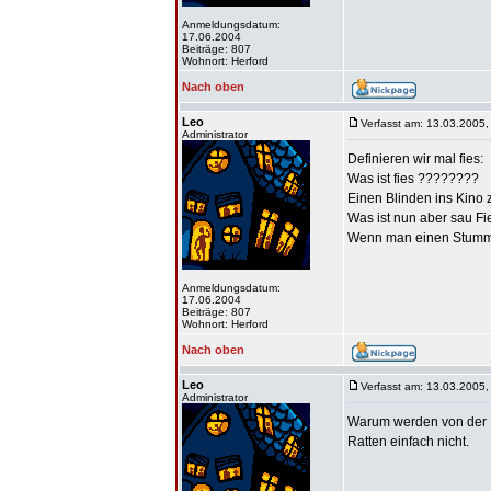
Anmeldungsdatum:
17.06.2004
Beiträge: 807
Wohnort: Herford
Nach oben
Leo
Verfasst am: 13.03.2005,
Administrator
Definieren wir mal fies:
Was ist fies ????????
Einen Blinden ins Kino z
Was ist nun aber sau F
Wenn man einen Stummfilm
Anmeldungsdatum:
17.06.2004
Beiträge: 807
Wohnort: Herford
Nach oben
Leo
Verfasst am: 13.03.2005,
Administrator
Warum werden von der I
Ratten einfach nicht.