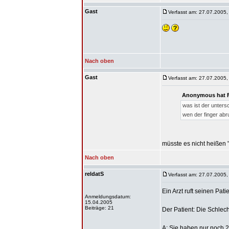
Gast
Verfasst am: 27.07.2005,
Nach oben
Gast
Verfasst am: 27.07.2005,
Anonymous hat F
was ist der unter
wen der finger abr
müsste es nicht heißen 
Nach oben
reldatS
Verfasst am: 27.07.2005,
Ein Arzt ruft seinen Pat
Anmeldungsdatum:
15.04.2005
Beiträge: 21
Der Patient: Die Schlech
A: Sie haben nur noch 