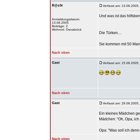
R@z0r
Verfasst am: 13.08.2005,
Und was ist das hilfsber
Anmeldungsdatum:
13.08.2005
Beiträge: 2
Wohnort: Osnabrück
Die Türken....
Sie kommen mit 50 Mann 
Nach oben
Gast
Verfasst am: 15.08.2005,
Nach oben
Gast
Verfasst am: 29.08.2005,
Ein kleines Mädchen ge
Mädchen: "Oh, Opa, ich
Opa: "Was soll ich denn
Nach oben