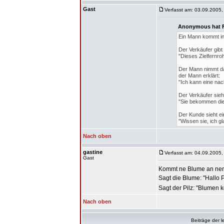
Gast
Verfasst am: 03.09.2005,
Anonymous hat F
Ein Mann kommt in 
Der Verkäufer gibt
"Dieses Zielfernro
Der Mann nimmt das
der Mann erklärt:
"Ich kann eine na
Der Verkäufer sieh
"Sie bekommen die
Der Kunde sieht ei
"Wissen sie, ich g
Nach oben
gastine
Verfasst am: 04.09.2005,
Gast
Kommt ne Blume an nem 
Sagt die Blume: "Hallo P
Sagt der Pilz: "Blumen 
Nach oben
Beiträge der l