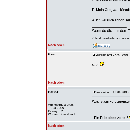
P: Mein Gott, was könnt
A: Ich versuch schon seit
_________________
Wenn du dich mit dem Teu
Zuletzt bearbeitet von reld
Nach oben
Gast
Verfasst am: 27.07.2005,
supi
Nach oben
R@z0r
Verfasst am: 13.08.2005,
Was ist ein vertrauens
Anmeldungsdatum:
13.08.2005
Beiträge: 2
Wohnort: Osnabrück
- Ein Pole ohne Arme !!
Nach oben