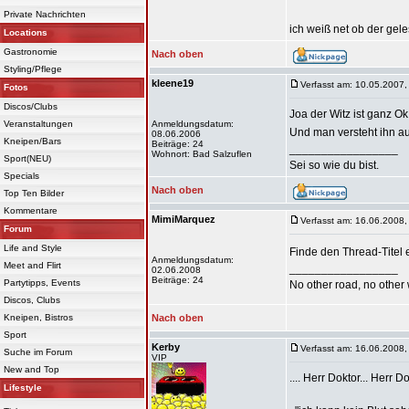
Private Nachrichten
ich weiß net ob der ge
Locations
Gastronomie
Nach oben
Styling/Pflege
kleene19
Verfasst am: 10.05.2007,
Fotos
Discos/Clubs
Joa der Witz ist ganz Ok
Veranstaltungen
Anmeldungsdatum:
Und man versteht ihn a
08.06.2006
Kneipen/Bars
Beiträge: 24
_________________
Wohnort: Bad Salzuflen
Sport(NEU)
Sei so wie du bist.
Specials
Nach oben
Top Ten Bilder
Kommentare
MimiMarquez
Verfasst am: 16.06.2008,
Forum
Life and Style
Finde den Thread-Titel e
Anmeldungsdatum:
Meet and Flirt
_________________
02.06.2008
Beiträge: 24
Partytipps, Events
No other road, no other 
Discos, Clubs
Kneipen, Bistros
Nach oben
Sport
Kerby
Verfasst am: 16.06.2008,
Suche im Forum
VIP
New and Top
.... Herr Doktor... Herr Dok
Lifestyle