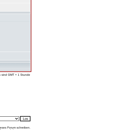
en sind GMT + 1 Stunde
ieses Forum schreiben.