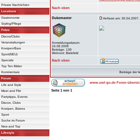
Private Nachrichten
Nach oben
Locations
Gastronomie
Dukemaster
Verfasst am: 30.04.2007,
Styling/Pflege
Fotos
Discos/Clubs
Veranstaltungen
Anmeldungsdatum:
24.08.2006
Kneipen/Bars
Beiträge: 139
Wohnort: Bielefeld
Sport(NEU)
Specials
Nach oben
Top Ten Bilder
Kommentare
Beiträge der l
Forum
www.owl-go.de Foren-übersic
Life and Style
Seite
1
von
1
Meet and Flirt
Partytipps, Events
Discos, Clubs
Kneipen, Bistros
Sport
Suche im Forum
New and Top
Lifestyle