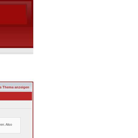
s Thema anzeigen
en. Also