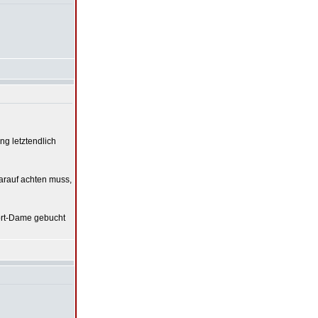
ng letztendlich
darauf achten muss,
rt-Dame gebucht