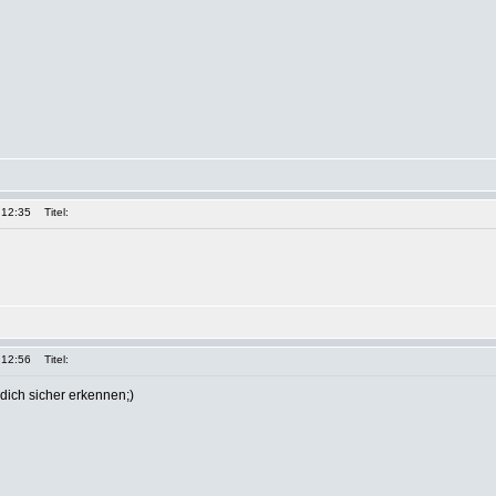
 12:35
Titel:
 12:56
Titel:
 dich sicher erkennen;)