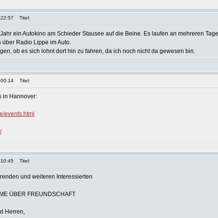
 22:57
Titel:
s Jahr ein Autokino am Schieder Stausee auf die Beine. Es laufen an mehreren Ta
 über Radio Lippe im Auto.
gen, ob es sich lohnt dort hin zu fahren, da ich noch nicht da gewesen bin.
 00:14
Titel:
s in Hannover:
e/events.html
/
 10:45
Titel:
renden und weiteren Interessierten
LME ÜBER FREUNDSCHAFT
d Herren,