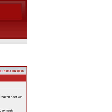
s Thema anzeigen
rhalten oder wie
ouse music