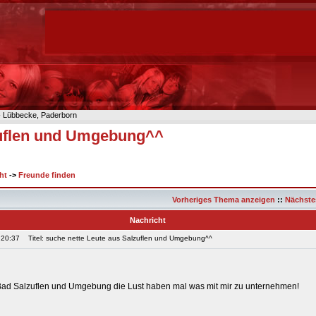
n- Lübbecke, Paderborn
zuflen und Umgebung^^
ht
->
Freunde finden
Vorheriges Thema anzeigen
::
Nächste
Nachricht
 20:37
Titel: suche nette Leute aus Salzuflen und Umgebung^^
Bad Salzuflen und Umgebung die Lust haben mal was mit mir zu unternehmen!