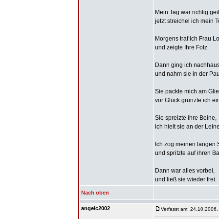
Mein Tag war richtig geil
jetzt streichel ich mein Te
Morgens traf ich Frau Lo
und zeigte Ihre Fotz.
Dann ging ich nachhau
und nahm sie in der Pa
Sie packte mich am Glie
vor Glück grunzte ich ei
Sie spreizte ihre Beine,
ich hielt sie an der Leine
Ich zog meinen langen 
und spritzte auf ihren B
Dann war alles vorbei,
und ließ sie wieder frei.
Nach oben
angelc2002
Verfasst am: 24.10.2006,