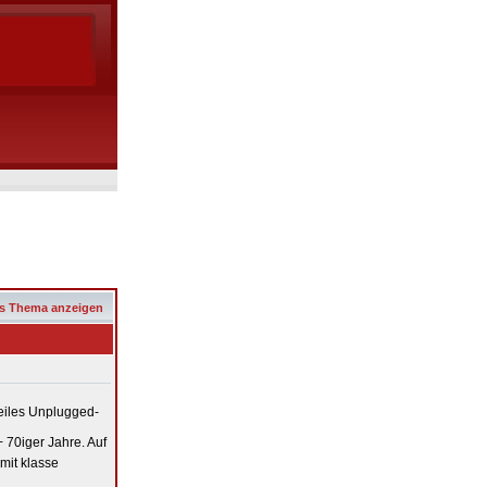
s Thema anzeigen
eiles Unplugged-
 70iger Jahre. Auf
 mit klasse